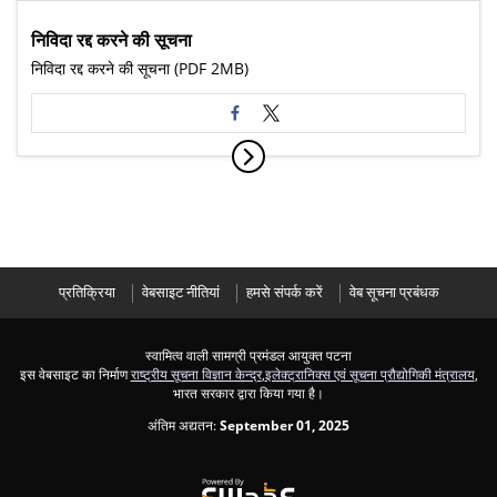
निविदा रद्द करने की सूचना
निविदा रद्द करने की सूचना (PDF 2MB)
प्रतिक्रिया
वेबसाइट नीतियां
हमसे संपर्क करें
वेब सूचना प्रबंधक
स्वामित्व वाली सामग्री प्रमंडल आयुक्त पटना
इस वेबसाइट का निर्माण
राष्ट्रीय सूचना विज्ञान केन्द्र
,
इलेक्ट्रानिक्स एवं सूचना प्रौद्योगिकी मंत्रालय
,
भारत सरकार द्वारा किया गया है।
अंतिम अद्यतन:
September 01, 2025