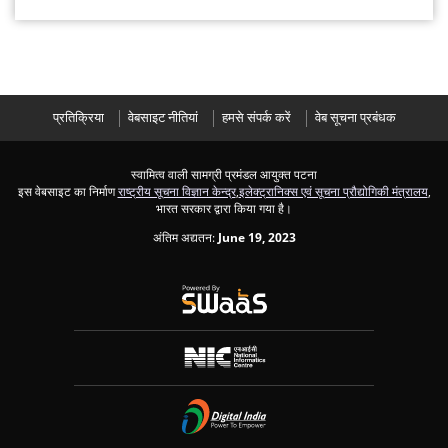
प्रतिक्रिया
वेबसाइट नीतियां
हमसे संपर्क करें
वेब सूचना प्रबंधक
स्वामित्व वाली सामग्री प्रमंडल आयुक्त पटना
इस वेबसाइट का निर्माण
राष्ट्रीय सूचना विज्ञान केन्द्र
,
इलेक्ट्रानिक्स एवं सूचना प्रौद्योगिकी मंत्रालय
,
भारत सरकार द्वारा किया गया है।
अंतिम अद्यतन:
June 19, 2023