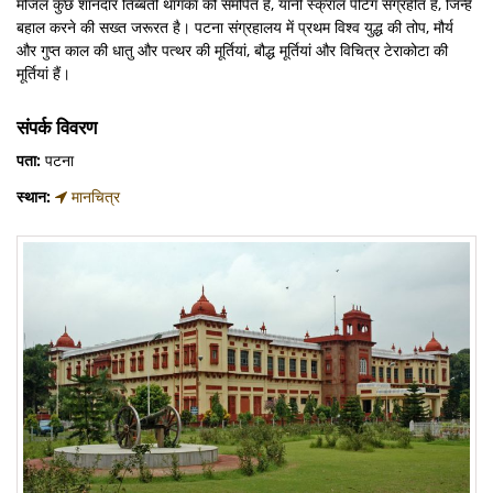
मंजिल कुछ शानदार तिब्बती थांगका को समर्पित है, यानी स्क्रॉल पेंटिंग संग्रहीत हैं, जिन्हें
बहाल करने की सख्त जरूरत है। पटना संग्रहालय में प्रथम विश्व युद्ध की तोप, मौर्य
और गुप्त काल की धातु और पत्थर की मूर्तियां, बौद्ध मूर्तियां और विचित्र टेराकोटा की
मूर्तियां हैं।
संपर्क विवरण
पता:
पटना
स्थान:
मानचित्र